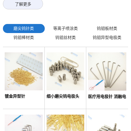
了解更多
磨尖钨针类
等离子喷涂类
钨钼板材类
钨钼棒材类
钨钼丝材类
钨钼异型电极类
镀金异型针
细小磨尖钨电极头
医疗用电极针 消融电