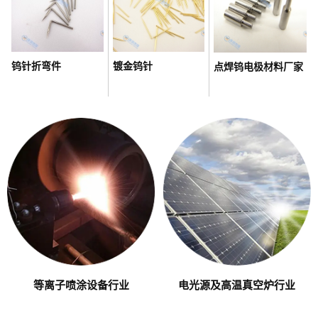
钨针折弯件
镀金钨针
点焊钨电极材料厂家
等离子喷涂设备行业
电光源及高温真空炉行业