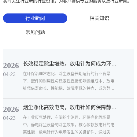
实时关注行业新的行业资讯，为客户提供专业的服务以及行业新闻。
行业新闻
相关知识
常见问题
长效稳定除尘增效，放电针为何成为环保净化优选配...
2026
在环保治理常态化、除尘设备长期运行的行业背景
04-23
下，配件的耐用性与稳定性直接影响运维成本，放电
针凭借寿命长、性能稳、故障率低的特点，成为静电
除尘系统的优选配件。它能...
烟尘净化高效电离，放电针如何保障静电除尘稳定运...
2026
在工业废气处理、车间粉尘治理、环保净化等场景
04-23
中，静电除尘设备的除尘效果，核心依赖放电针的电
离性能，放电针作为电场发生的关键部件，通过尖端