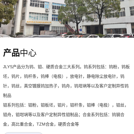
产品
中心
JLYS产品分为钨、钼、硬质合金三大系列。钨系列包括：钨粉，钨板
坯，钨片，钨杆条，钨棒（电极），放电针，静电除尘放电针，钨
针，钨丝，真空镀膜钨加热子，钨舟，钨坩埚等以及客户定制异性钨
制品
钼系列包括：钼粉，钼板坯，钼片，钼杆条，钼棒（电极），钼丝，
钼舟，钼坩埚等以及客户定制异性钼制品；合金系列包括：钨钢合
金，高比重合金，TZM合金，硬质合金等