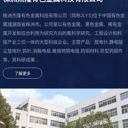
株洲杰隆有色金属科技有限公司（简称JLYS)位于中国有色金
属城湖南省株洲市。公司是以有色金属、黑色金属、稀有金
属开发和综合利用为研究方向的集科学研究、工程设计和科
技产业三位一体的大型科技企业。主营产品：放电针,静电除
尘放电针,钨针,消融电极,难熔钨铜电极,钨钼材料,异型钨钼件
等，其科研成果...
了解更多